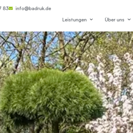
7 83
info@badruk.de
Leistungen
Über uns