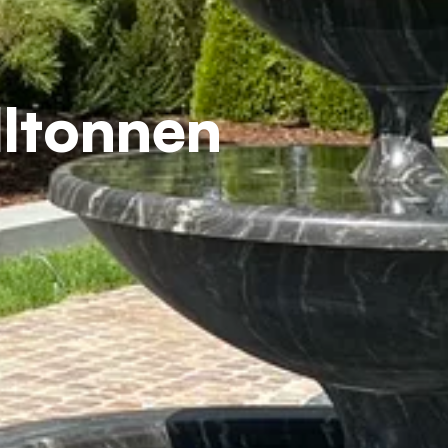
ltonnen