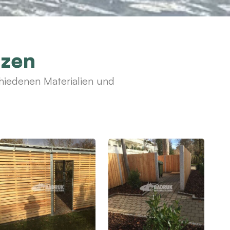
nzen
chiedenen Materialien und