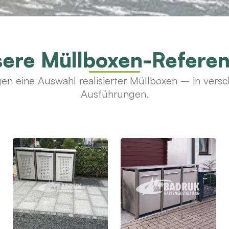
ere Müllboxen-Refere
gen eine Auswahl realisierter Müllboxen – in vers
Ausführungen.